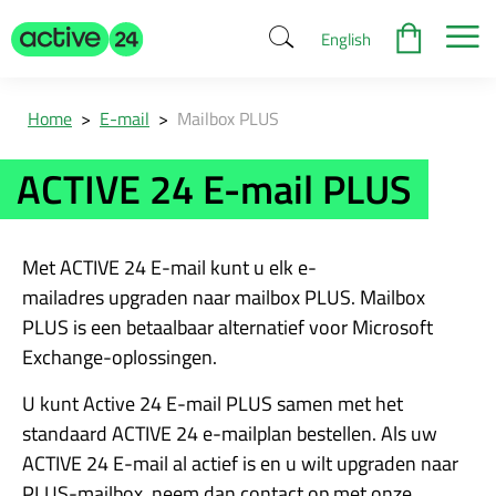
English
Home
>
E-mail
>
Mailbox PLUS
ACTIVE 24 E-mail PLUS
Met ACTIVE 24 E-mail kunt u elk e-
mailadres upgraden naar mailbox PLUS. Mailbox
PLUS is een betaalbaar alternatief voor Microsoft
Exchange-oplossingen.
U kunt Active 24 E-mail PLUS samen met het
standaard ACTIVE 24 e-mailplan bestellen. Als uw
ACTIVE 24 E-mail al actief is en u wilt upgraden naar
PLUS-mailbox, neem dan contact op met onze