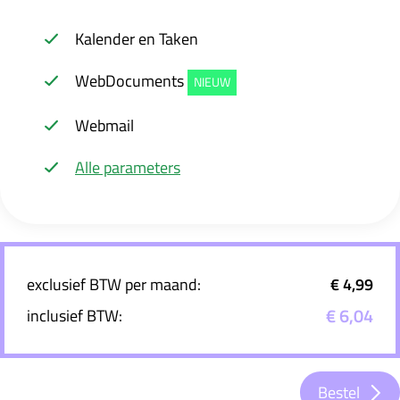
Kalender en Taken
WebDocuments
NIEUW
Webmail
Alle parameters
exclusief BTW per maand:
€ 4,99
€ 6,04
inclusief BTW:
Bestel