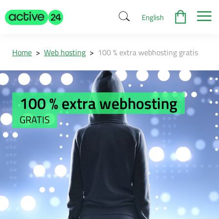
English
Home
>
Web hosting
>
100 % extra webhosting gratis
100 % extra webhosting
GRATIS