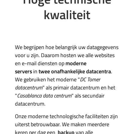
kwaliteit
We begrijpen hoe belangrijk uw datagegevens
voor u zijn. Daarom hosten we alle websites
en e-mail diensten op
moderne
servers
in
twee onafhankelijke datacentra
.
We gebruiken het moderne "
DC Tomer
datacentrum
" als primair datacentrum en het
"
Casablanca data centrum
" als secundair
datacentrum.
Onze moderne technologische faciliteiten zijn
uiterst betrouwbaar. We maken meerdere
keren per dag een
backup
van alle