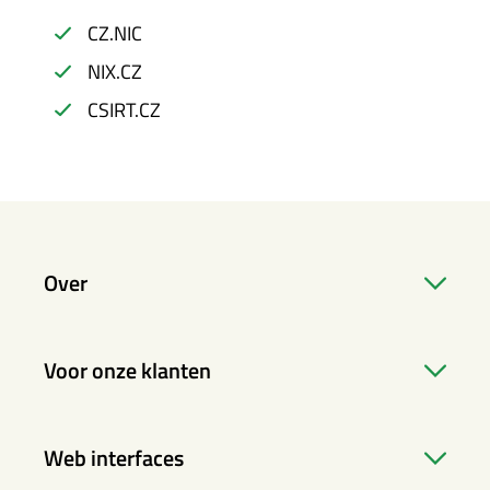
CZ.NIC
NIX.CZ
CSIRT.CZ
Over
Voor onze klanten
Web interfaces