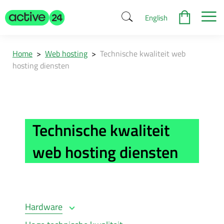
English
Home
>
Web hosting
>
Technische kwaliteit web
hosting diensten
Technische kwaliteit
web hosting diensten
Hardware