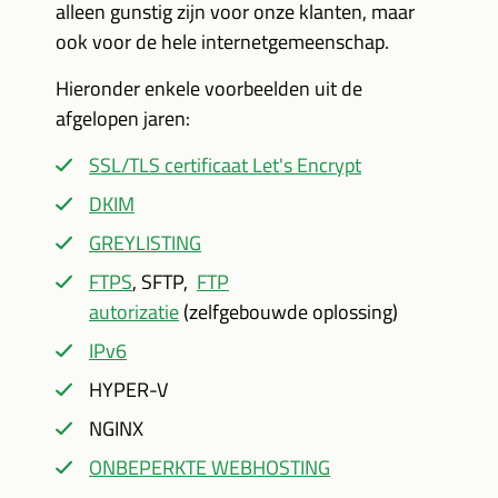
alleen gunstig zijn voor onze klanten, maar
ook voor de hele internetgemeenschap.
Hieronder enkele voorbeelden uit de
afgelopen jaren:
SSL/TLS certificaat Let's Encrypt
DKIM
GREYLISTING
FTPS
, SFTP,
FTP
autorizatie
(zelfgebouwde oplossing)
IPv6
HYPER-V
NGINX
ONBEPERKTE WEBHOSTING