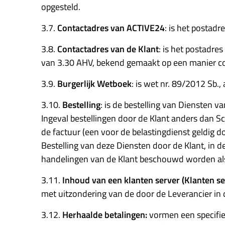
opgesteld.
3.7.
Contactadres van ACTIVE24
: is het postad
3.8.
Contactadres van de Klant
: is het postadre
van 3.30 AHV, bekend gemaakt op een manier co
3.9.
Burgerlijk Wetboek
: is wet nr. 89/2012 Sb.
3.10.
Bestelling
: is de bestelling van Diensten va
Ingeval bestellingen door de Klant anders dan Sc
de factuur (een voor de belastingdienst geldig 
Bestelling van deze Diensten door de Klant, in 
handelingen van de Klant beschouwd worden als ni
3.11.
Inhoud van een klanten server (Klanten s
met uitzondering van de door de Leverancier in
3.12.
Herhaalde betalingen:
vormen een specifie