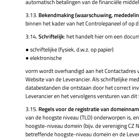
automatisch betalingen van de financiële middel
3.13.
Bekendmaking (waarschuwing, mededelin
binnen het kader van het Controlepaneel of op d
3.14.
Schriftelijk
: het handelt hier om een docum
● schriftelijke (fysiek, d.w.z. op papier)
● elektronische
vorm wordt overhandigd aan het Contactadres voo
Website van de Leverancier. Als schriftelijke
databestanden die ontstaan door het correct invu
Leverancier en het vervolgens versturen van dit
3.15.
Regels voor de registratie van domeinnam
van de hoogste niveau (TLD) onderworpen is, en 
hoogste-niveau domein (bijv. de vereniging CZ 
betreffende hoogste-niveau domein en de Leveranc