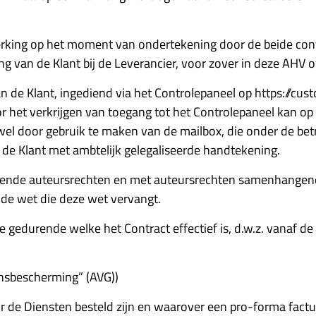
werking op het moment van ondertekening door de beide con
ing van de Klant bij de Leverancier, voor zover in deze AHV 
an de Klant, ingediend via het Controlepaneel op https://cus
 het verkrijgen van toegang tot het Controlepaneel kan op
l door gebruik te maken van de mailbox, die onder de bet
n de Klant met ambtelijk gelegaliseerde handtekening.
reffende auteursrechten en met auteursrechten samenhangen
 de wet die deze wet vervangt.
ode gedurende welke het Contract effectief is, d.w.z. vanaf 
nsbescherming” (AVG))
or de Diensten besteld zijn en waarover een pro-forma factu