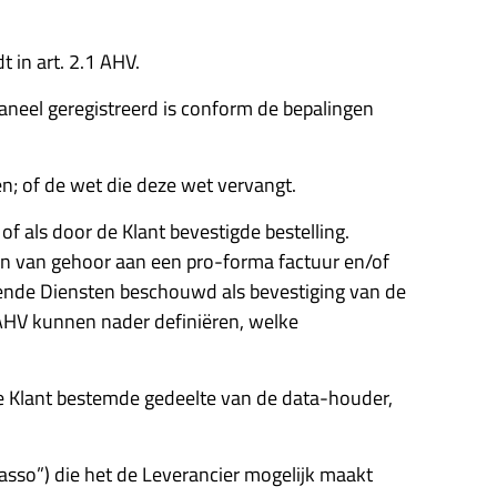
 in art. 2.1 AHV.
paneel geregistreerd is conform de bepalingen
en; of de wet die deze wet vervangt.
 of als door de Klant bevestigde bestelling.
even van gehoor aan een pro-forma factuur en/of
ffende Diensten beschouwd als bevestiging van de
 AHV kunnen nader definiëren, welke
 de Klant bestemde gedeelte van de data-houder,
sso”) die het de Leverancier mogelijk maakt