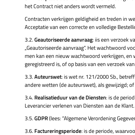
het Contract niet anders wordt vermeld.
Contracten verkrijgen geldigheid en treden in 
Acceptatie van een correcte en volledige Bestell
3.2.
Geautoriseerde aanvraag
: iis een verzoek v
„Geautoriseerde aanvraag“. Het wachtwoord voor
men kan een nieuw wachtwoord verkrijgen, en we
geregistreerd is, of op basis van een verzoek va
3.3.
Auteurswet
: is wet nr. 121/2000 Sb., bet
andere wetten (de auteurswet), als gewijzigd; of
3.4.
Realisatieduur van de Diensten
: is de peri
Leverancier verlenen van Diensten aan de Klant.
3.5.
GDPR
(lees: “Algemene Verordening Gegeve
3.6.
Factureringsperiode
: is de periode, waarvo