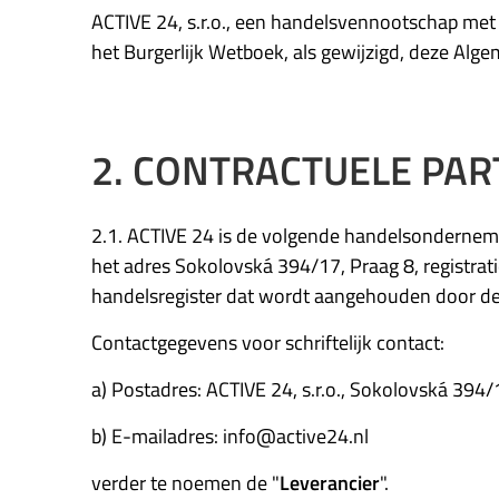
ACTIVE 24, s.r.o., een handelsvennootschap met 
het Burgerlijk Wetboek, als gewijzigd, deze Al
2. CONTRACTUELE PAR
2.1. ACTIVE 24 is de volgende handelsondernemin
het adres Sokolovská 394/17, Praag 8, registrat
handelsregister dat wordt aangehouden door de 
Contactgegevens voor schriftelijk contact:
a) Postadres: ACTIVE 24, s.r.o., Sokolovská 394/
b) E-mailadres: info@active24.nl
verder te noemen de "
Leverancier
".