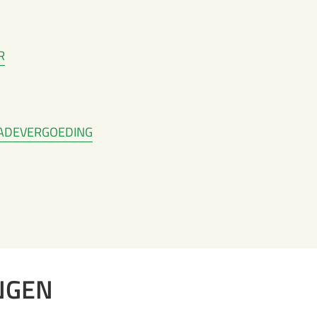
R
HADEVERGOEDING
INGEN