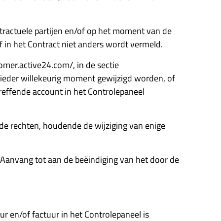
tractuele partijen en/of op het moment van de
of in het Contract niet anders wordt vermeld.
tomer.active24.com/, in de sectie
 ieder willekeurig moment gewijzigd worden, of
reffende account in het Controlepaneel
de rechten, houdende de wijziging van enige
de Aanvang tot aan de beëindiging van het door de
ur en/of factuur in het Controlepaneel is