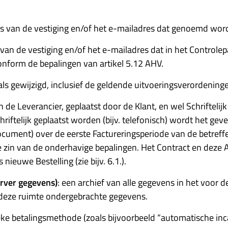
res van de vestiging en/of het e-mailadres dat genoemd wordt
s van de vestiging en/of het e-mailadres dat in het Controle
nform de bepalingen van artikel 5.12 AHV.
, als gewijzigd, inclusief de geldende uitvoeringsverordening
n de Leverancier, geplaatst door de Klant, en wel Schriftelijk
hriftelijk geplaatst worden (bijv. telefonisch) wordt het g
document) over de eerste Factureringsperiode van de betre
de zin van de onderhavige bepalingen. Het Contract en deze
euwe Bestelling (zie bijv. 6.1.).
erver gegevens)
: een archief van alle gegevens in het voor
 deze ruimte ondergebrachte gegevens.
ke betalingsmethode (zoals bijvoorbeeld “automatische inca