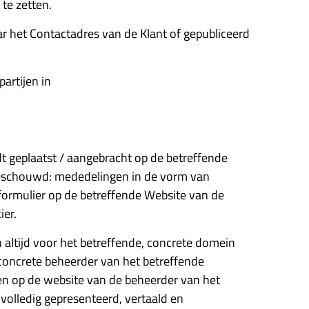
te zetten.
aar het Contactadres van de Klant of gepubliceerd
artijen in
t geplaatst / aangebracht op de betreffende
 beschouwd: mededelingen in de vorm van
 formulier op de betreffende Website van de
ier.
 altijd voor het betreffende, concrete domein
 concrete beheerder van het betreffende
en op de website van de beheerder van het
volledig gepresenteerd, vertaald en