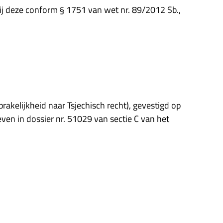
bij deze conform § 1751 van wet nr. 89/2012 Sb.,
akelijkheid naar Tsjechisch recht), gevestigd op
ven in dossier nr. 51029 van sectie C van het