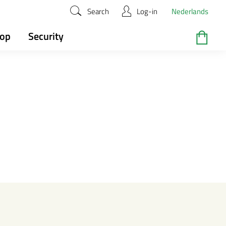
Search
Log-in
Nederlands
hop
Security