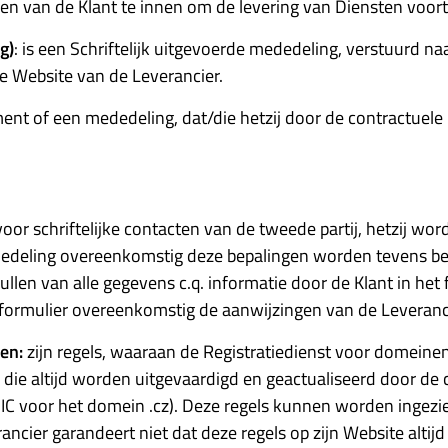
en van de Klant te innen om de levering van Diensten voort 
g)
: is een Schriftelijk uitgevoerde mededeling, verstuurd n
e Website van de Leverancier.
ent of een mededeling, dat/die hetzij door de contractuele p
r schriftelijke contacten van de tweede partij, hetzij word
 mededeling overeenkomstig deze bepalingen worden tevens
llen van alle gegevens c.q. informatie door de Klant in het
 formulier overeenkomstig de aanwijzingen van de Leveranc
en:
zijn regels, waaraan de Registratiedienst voor domeinen
die altijd worden uitgevaardigd en geactualiseerd door de
NIC voor het domein .cz). Deze regels kunnen worden ingezi
ier garandeert niet dat deze regels op zijn Website altijd 