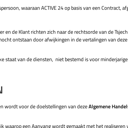
htspersoon, waaraan ACTIVE 24 op basis van een Contract, a
ier en de Klant richten zich naar de rechtsorde van de Tsjec
ocht ontstaan door afwijkingen in de vertalingen van deze AH
jke staat van de diensten, niet bestemd is voor minderjarige
N
n wordt voor de doelstellingen van deze
Algemene Handel
lik waarop een Aanvang wordt gemaakt met het realiseren v