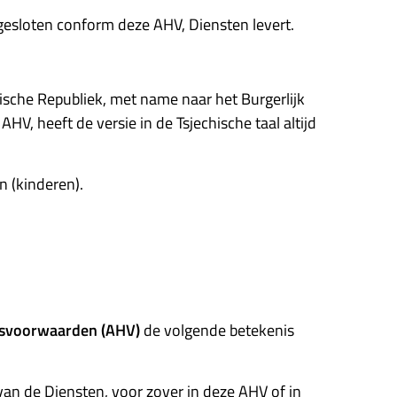
fgesloten conform deze AHV, Diensten levert.
hische Republiek, met name naar het Burgerlijk
V, heeft de versie in de Tsjechische taal altijd
n (kinderen).
svoorwaarden (AHV)
de volgende betekenis
an de Diensten, voor zover in deze AHV of in