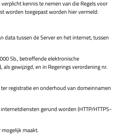
s verplicht kennis te nemen van die Regels voor
eest worden toegepast worden hier vermeld:
n data tussen de Server en het internet, tussen
00 Sb., betreffende elektronische
als gewijzigd, en in Regerings verordening nr.
enst ter registratie en onderhoud van domeinnamen
op internetdiensten gerund worden (HTTP/HTTPS-
r mogelijk maakt.