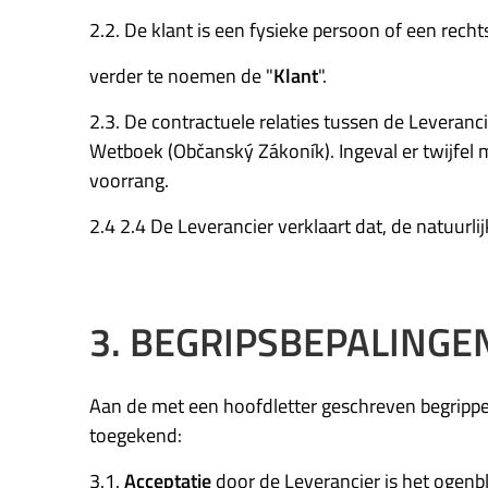
2.2. De klant is een fysieke persoon of een rec
verder te noemen de "
Klant
".
2.3. De contractuele relaties tussen de Leveranc
Wetboek (Občanský Zákoník). Ingeval er twijfel m
voorrang.
2.4 2.4 De Leverancier verklaart dat, de natuurli
3. BEGRIPSBEPALINGE
Aan de met een hoofdletter geschreven begrippe
toegekend:
3.1.
Acceptatie
door de Leverancier is het ogenb