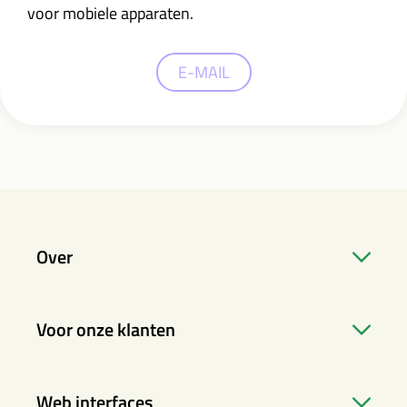
voor mobiele apparaten.
E-MAIL
Over
Voor onze klanten
Web interfaces