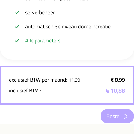
serverbeheer
automatisch 3e niveau domeincreatie
Alle parameters
exclusief BTW per maand:
€ 8,99
11.99
€ 10,88
inclusief BTW:
Bestel