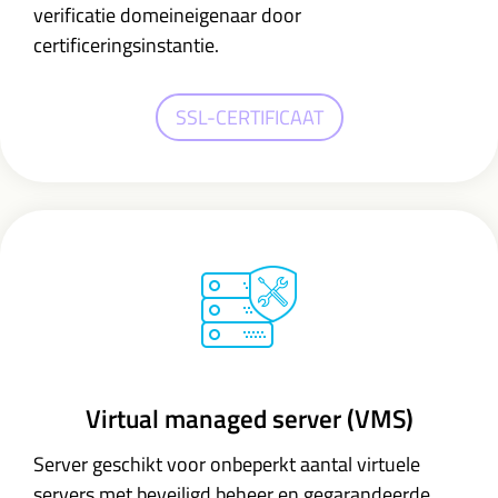
verificatie domeineigenaar door
certificeringsinstantie.
SSL-CERTIFICAAT
Virtual managed server (VMS)
Server geschikt voor onbeperkt aantal virtuele
servers met beveiligd beheer en gegarandeerde