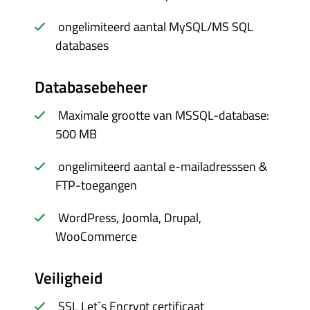
ongelimiteerd aantal MySQL/MS SQL
databases
Databasebeheer
Maximale grootte van MSSQL-database:
500 MB
ongelimiteerd aantal e-mailadresssen &
FTP-toegangen
WordPress, Joomla, Drupal,
WooCommerce
Veiligheid
SSL Let´s Encrypt certificaat